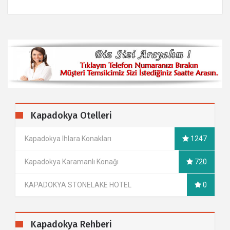
Kapadokya Otelleri
Kapadokya Ihlara Konakları
1247
Kapadokya Karamanlı Konağı
720
KAPADOKYA STONELAKE HOTEL
0
Kapadokya Rehberi