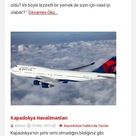
oldu? Ve böyle lezzetli bir yemek de sizin için nasıl iyi
olabilir? "
Devamını Oku...
Kapadokya Havalimanları
Admin
15 Mar 2019
Kapadokya Hakkında Yazılar
Kapadokya'nın şehir ismi olmadığını bildiğiniz gibi