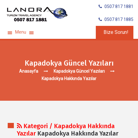
0507 817 1881
0507 817 1885
Bize Sorun!
Menu
Kapadokya Güncel Yazıları
Anasayfa
Kapadokya Güncel Yazıları
Kapadokya Hakkında Yazılar
Kategori / Kapadokya Hakkında
Yazılar
Kapadokya Hakkında Yazılar