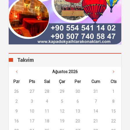
Takvim
Ağustos 2026
Pzr
Pts
Sal
Çar
Per
Cum
Cts
26
27
28
29
30
31
1
2
3
4
5
6
7
8
9
10
11
12
13
14
15
16
17
18
19
20
21
22