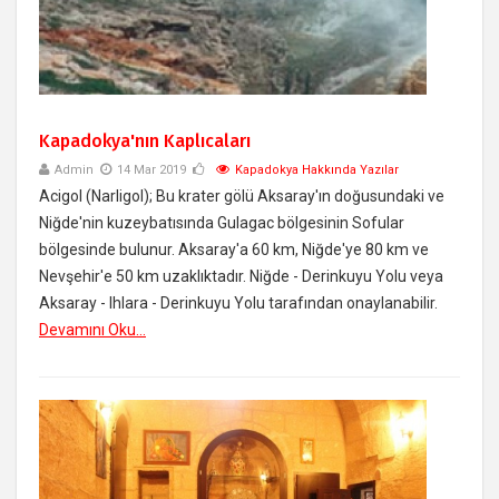
Kapadokya'nın Kaplıcaları
Admin
14 Mar 2019
Kapadokya Hakkında Yazılar
Acigol (Narligol); Bu krater gölü Aksaray'ın doğusundaki ve
Niğde'nin kuzeybatısında Gulagac bölgesinin Sofular
bölgesinde bulunur. Aksaray'a 60 km, Niğde'ye 80 km ve
Nevşehir'e 50 km uzaklıktadır. Niğde - Derinkuyu Yolu veya
Aksaray - Ihlara - Derinkuyu Yolu tarafından onaylanabilir.
Devamını Oku...