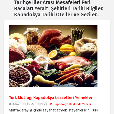
Tarihçe Iller Arası Mesafeleri Peri
Bacaları Yeraltı Şehirleri Tarihi Bilgiler.
Kapadokya Tarihi Oteller Ve Geziler...
Türk Mutfağı Kapadokya Lezzetleri Yemekleri
Admin
15 Mar 2019
Kapadokya Hakkında Yazılar
Mutfak arayışı içinde seyahat etmek isteyenler için, Türk