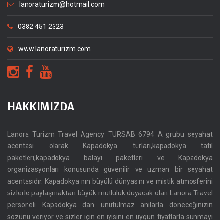
lanoraturizm@hotmail.com
0382 451 2323
www.lanoraturizm.com
HAKKIMIZDA
Lanora Turizm Travel Agency TURSAB 6794 A grubu seyahat
acentası olarak Kapadokya turları,kapadokya tatil
paketleri,kapadokya balayı paketleri ve Kapadokya
organizasyonları konusunda güvenilir ve uzman bir seyahat
acentasıdır. Kapadokya nın büyülü dünyasını ve mistik atmosferini
sizlerle paylaşmaktan büyük mutluluk duyacak olan Lanora Travel
personeli Kapadokya dan unutulmaz anılarla döneceğinizin
sözünü veriyor ve sizler için en iyisini en uygun fiyatlarla sunmayı