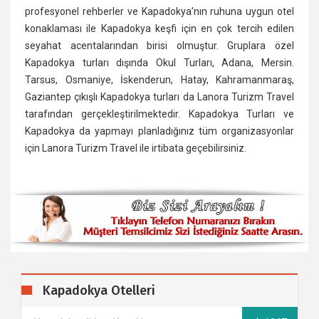
profesyonel rehberler ve Kapadokya’nın ruhuna uygun otel
konaklaması ile Kapadokya keşfi için en çok tercih edilen
seyahat acentalarından birisi olmuştur. Gruplara özel
Kapadokya turları dışında Okul Turları, Adana, Mersin.
Tarsus, Osmaniye, İskenderun, Hatay, Kahramanmaraş,
Gaziantep çıkışlı Kapadokya turları da Lanora Turizm Travel
tarafından gerçekleştirilmektedir. Kapadokya Turları ve
Kapadokya da yapmayı planladığınız tüm organizasyonlar
için Lanora Turizm Travel ile irtibata geçebilirsiniz.
Kapadokya Otelleri