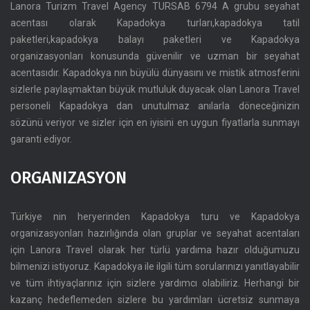
Lanora Turizm Travel Agency TURSAB 6794 A grubu seyahat
acentası olarak Kapadokya turları,kapadokya tatil
paketleri,kapadokya balayı paketleri ve Kapadokya
organizasyonları konusunda güvenilir ve uzman bir seyahat
acentasıdır. Kapadokya nın büyülü dünyasını ve mistik atmosferini
sizlerle paylaşmaktan büyük mutluluk duyacak olan Lanora Travel
personeli Kapadokya dan unutulmaz anılarla döneceğinizin
sözünü veriyor ve sizler için en iyisini en uygun fiyatlarla sunmayı
garanti ediyor.
ORGANIZASYON
Türkiye nin heryerinden Kapadokya turu ve Kapadokya
organizasyonları hazırlığında olan gruplar ve seyahat acentaları
için Lanora Travel olarak her türlü yardıma hazır olduğumuzu
bilmenizi istiyoruz. Kapadokya ile ilgili tüm sorularınızı yanıtlayabilir
ve tüm ihtiyaçlarınız için sizlere yardımcı olabiliriz. Herhangi bir
kazanç hedeflemeden sizlere bu yardımları ücretsiz sunmaya