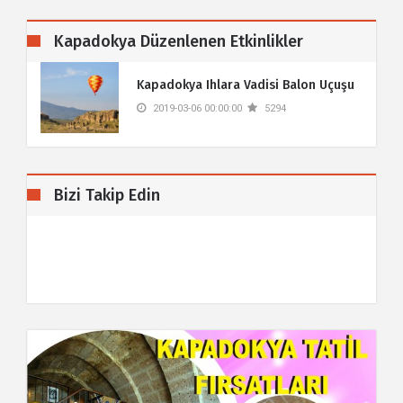
Kapadokya Düzenlenen Etkinlikler
Kapadokya Ihlara Vadisi Balon Uçuşu
2019-03-06 00:00:00
5294
Bizi Takip Edin