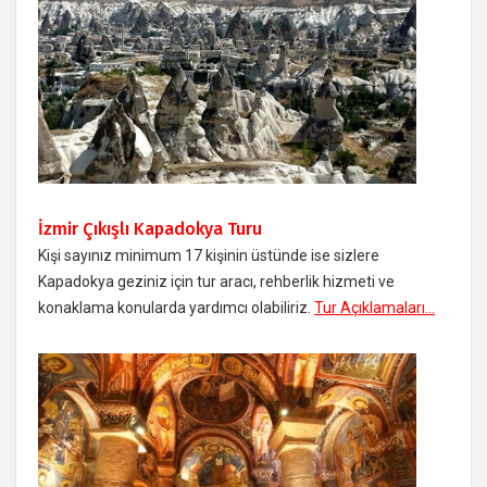
İzmir Çıkışlı Kapadokya Turu
Kişi sayınız minimum 17 kişinin üstünde ise sizlere
Kapadokya geziniz için tur aracı, rehberlik hizmeti ve
konaklama konularda yardımcı olabiliriz.
Tur Açıklamaları...