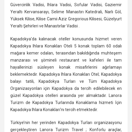
Güvercinlik Vadisi, Ihlara Vadisi, Sofular Vadisi, Gaziemir
Yeraltı Kervansarayı, Selime Manastırı Katedrali, Narlı Göl,
Yüksek Kilise, Kilise Camii Aziz Gregorious Kilisesi, Güzelyurt
Yeraltı Şehirleri ve Manastırlar Vadisi .
Kapadokya’da kalınacak oteller konusunda hizmet veren
Kapadokya Ihlara Konakları Oteli 5 konak toplam 60 odalı
mağara kemer odaları, terasından bakıldığında muhteşem
manzarası ve şömineli restaurant ve kafeleri ile tam
hayallerinizi süsleyen konak misafirlerini ağırlamayı
beklemektedir. Kapadokya Ihlara Konakları Otel; Kapadokya
balayı tatili, Kapadokya Turları ve Tüm Kapadokya
Organizasyonları için Kapadokya da tercih edilebilecek en
güzel Kapadokya otelleri arasında yer almaktadır. Lanora
Turizm de Kapadokya Turlarında Konaklama hizmeti İçin
Kapadokya Ihlara Konakları’nı tercih etmektedir.
Türkiye’nin her yerinden Kapadokya Turları organizasyonu
gerçekleştiren Lanora Turizm Travel ; Konforlu araçlar,