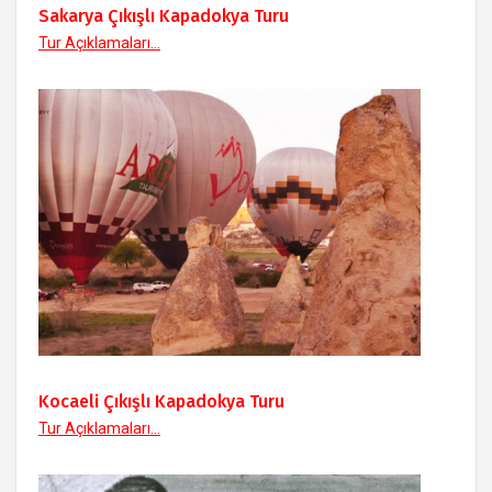
Sakarya Çıkışlı Kapadokya Turu
Tur Açıklamaları...
Kocaeli Çıkışlı Kapadokya Turu
Tur Açıklamaları...