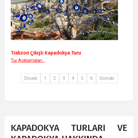
Trabzon Çıkışlı Kapadokya Turu
Tur Açıklamaları...
Önceki
1
2
3
4
5
6
Sonraki
KAPADOKYA TURLARI VE