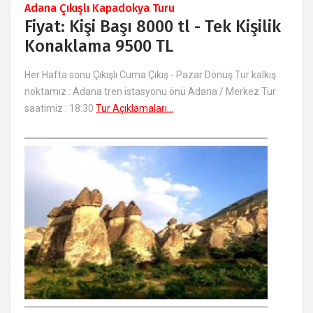
Adana Çıkışlı Kapadokya Turu
Fiyat: Kişi Başı 8000 tl - Tek Kişilik
Konaklama 9500 TL
Her Hafta sonu Çıkışlı Cuma Çıkış - Pazar Dönüş Tur kalkış
noktamız : Adana tren istasyonu önü Adana / Merkez Tur
saatimiz : 18:30
Tur Açıklamaları...