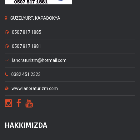
GÜZELYURT, KAPADOKYA
0507 817 1885
0507 817 1881
lanoraturizm@hotmail.com
0382 451 2323
www.lanoraturizm.com
HAKKIMIZDA