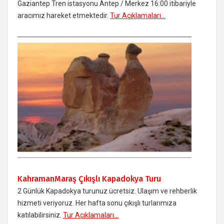
Gaziantep Tren istasyonu Antep / Merkez 16:00 itibariyle
aracımız hareket etmektedir.
Tur Açıklamaları...
KahramanMaraş Çıkışlı Kapadokya Turu
2 Günlük Kapadokya turunuz ücretsiz. Ulaşım ve rehberlik
hizmeti veriyoruz. Her hafta sonu çıkışlı turlarımıza
katılabilirsiniz.
Tur Açıklamaları...