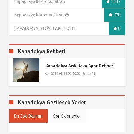
Kapadokya Ihlara Konakları
1247
Kapadokya Karamanlı Konağı
720
KAPADOKYA STONELAKE HOTEL
0
Kapadokya Rehberi
​Kapadokya Açık Hava Spor Rehberi
2019-03-13 00:00:00
3475
Kapadokya Gezilecek Yerler
En Çok Okunan
Son Eklenenler