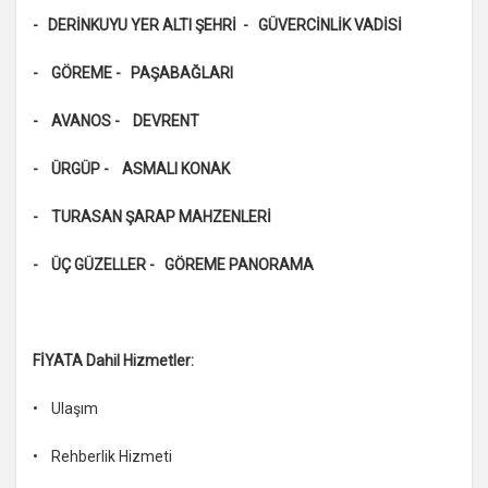
- DERİNKUYU YER ALTI ŞEHRİ - GÜVERCİNLİK VADİSİ
- GÖREME - PAŞABAĞLARI
- AVANOS - DEVRENT
- ÜRGÜP - ASMALI KONAK
- TURASAN ŞARAP MAHZENLERİ
- ÜÇ GÜZELLER - GÖREME PANORAMA
FİYATA Dahil Hizmetler:
• Ulaşım
• Rehberlik Hizmeti