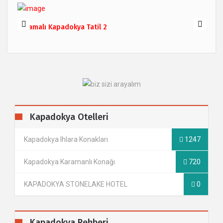
Karamalı Kapadokya Tatil 2
Kapadokya Otelleri
Kapadokya Ihlara Konakları
1247
Kapadokya Karamanlı Konağı
720
KAPADOKYA STONELAKE HOTEL
0
Kapadokya Rehberi