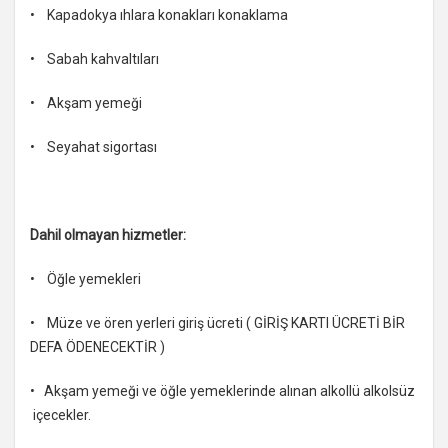
• Kapadokya ıhlara konakları konaklama
• Sabah kahvaltıları
• Akşam yemeği
• Seyahat sigortası
Dahil olmayan hizmetler:
• Öğle yemekleri
• Müze ve ören yerleri giriş ücreti ( GİRİŞ KARTI ÜCRETİ BİR
DEFA ÖDENECEKTİR )
• Akşam yemeği ve öğle yemeklerinde alınan alkollü alkolsüz
içecekler.