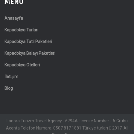
MENÜ
Anasayfa
Kapadokya Turları
Kapadokya Tatil Paketleri
Kapadokya Balayı Paketleri
Kapadokya Otelleri
İletişim
Blog
Lanora Turizm Travel Agency - 6794A License Number - A Grubu
Acenta Telefon Numara: 0507 817 1881 Türkiye turları
2017, All