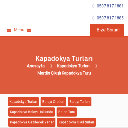
0507 817 1881
0507 817 1885
Bize Sorun!
Menu
Kapadokya Turları
Anasayfa
Kapadokya Turları
Mardin Çıkışlı Kapadokya Turu
Kapadokya Turları
Balayı Otelleri
Balayı Turları
Kapadokya Balayı Hakkında
Balon Turu
Kapadokya Gezilecek Yerler
Kapadokya Okul turları