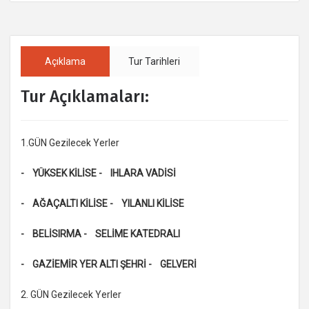
Açıklama
Tur Tarihleri
Tur Açıklamaları:
1.GÜN Gezilecek Yerler
- YÜKSEK KİLİSE - IHLARA VADİSİ
- AĞAÇALTI KİLİSE - YILANLI KİLİSE
- BELİSIRMA - SELİME KATEDRALI
- GAZİEMİR YER ALTI ŞEHRİ - GELVERİ
2. GÜN Gezilecek Yerler