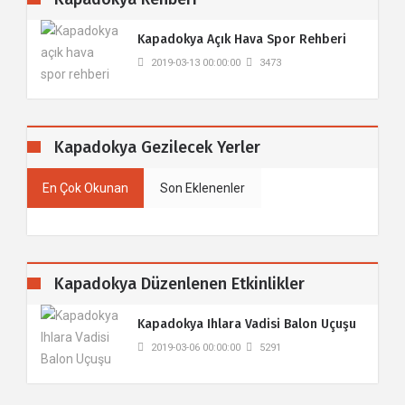
​Kapadokya Açık Hava Spor Rehberi
2019-03-13 00:00:00
3473
Kapadokya Gezilecek Yerler
En Çok Okunan
Son Eklenenler
Kapadokya Düzenlenen Etkinlikler
Kapadokya Ihlara Vadisi Balon Uçuşu
2019-03-06 00:00:00
5291