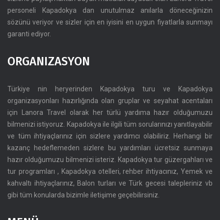
personeli Kapadokya dan unutulmaz anılarla döneceğinizin
sözünü veriyor ve sizler için en iyisini en uygun fiyatlarla sunmayı
garanti ediyor.
ORGANIZASYON
Türkiye nin heryerinden Kapadokya turu ve Kapadokya
organizasyonları hazırlığında olan gruplar ve seyahat acentaları
için Lanora Travel olarak her türlü yardıma hazır olduğumuzu
bilmenizi istiyoruz. Kapadokya ile ilgili tüm sorularınızı yanıtlayabilir
ve tüm ihtiyaçlarınız için sizlere yardımcı olabiliriz. Herhangi bir
kazanç hedeflemeden sizlere bu yardımları ücretsiz sunmaya
hazır olduğumuzu bilmenizi isteriz. Kapadokya tur güzergahları ve
tur programları , Kapadokya otelleri, rehber ihtiyacınız, Yemek ve
kahvaltı ihtiyaçlarınız, Balon turları ve Türk gecesi talepleriniz vb
gibi tüm konularda bizimle iletişime geçebilirsiniz.