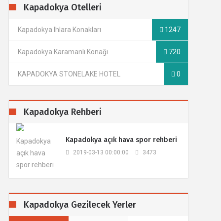
Kapadokya Otelleri
Kapadokya Ihlara Konakları
1247
Kapadokya Karamanlı Konağı
720
KAPADOKYA STONELAKE HOTEL
0
Kapadokya Rehberi
​Kapadokya açık hava spor rehberi
2019-03-13 00:00:00
3473
Kapadokya Gezilecek Yerler