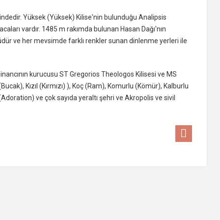
sindedir. Yüksek (Yüksek) Kilise'nin bulunduğu Analipsis
bacaları vardır. 1485 m rakımda bulunan Hasan Dağı'nın
nlüdür ve her mevsimde farklı renkler sunan dinlenme yerleri ile
 inancının kurucusu ST Gregorios Theologos Kilisesi ve MS
Bucak), Kızıl (Kırmızı) ), Koç (Ram), Komurlu (Kömür), Kalburlu
Adoration) ve çok sayıda yeraltı şehri ve Akropolis ve sivil