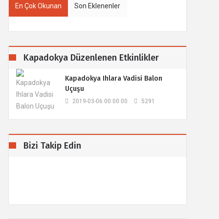
En Çok Okunan
Son Eklenenler
Kapadokya Düzenlenen Etkinlikler
Kapadokya Ihlara Vadisi Balon
Uçuşu
2019-03-06 00:00:00
5291
Bizi Takip Edin