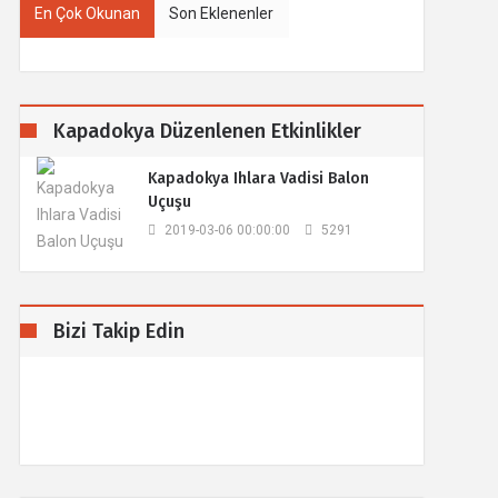
En Çok Okunan
Son Eklenenler
Kapadokya Düzenlenen Etkinlikler
Kapadokya Ihlara Vadisi Balon
Uçuşu
2019-03-06 00:00:00
5291
Bizi Takip Edin