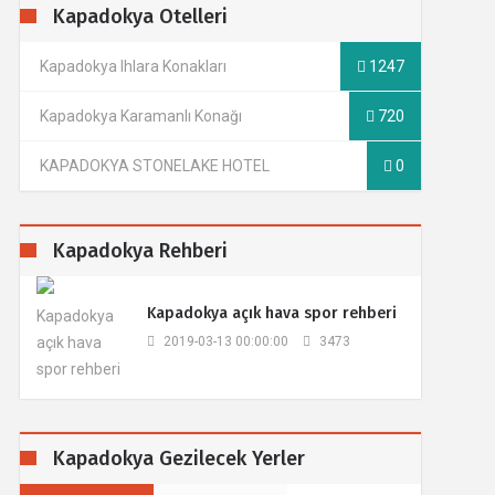
Kapadokya Otelleri
Kapadokya Ihlara Konakları
1247
Kapadokya Karamanlı Konağı
720
KAPADOKYA STONELAKE HOTEL
0
Kapadokya Rehberi
​Kapadokya açık hava spor rehberi
2019-03-13 00:00:00
3473
Kapadokya Gezilecek Yerler